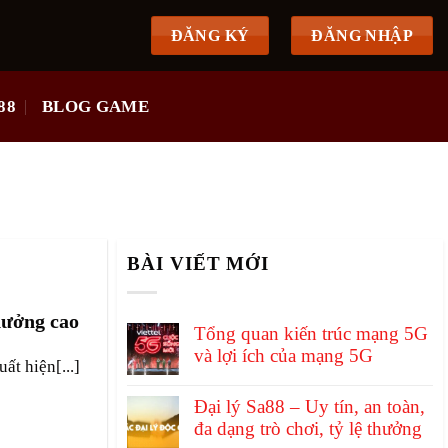
ĐĂNG KÝ
ĐĂNG NHẬP
88
BLOG GAME
BÀI VIẾT MỚI
thưởng cao
Tổng quan kiến trúc mạng 5G
và lợi ích của mạng 5G
t hiện[...]
Đại lý Sa88 – Uy tín, an toàn,
đa dạng trò chơi, tỷ lệ thưởng