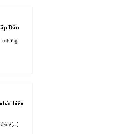
Hấp Dẫn
ến những
nhất hiện
đáng[...]