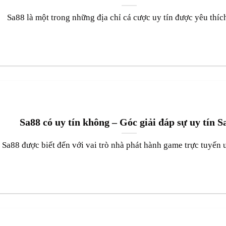
Sa88 là một trong những địa chỉ cá cược uy tín được yêu thích 
Sa88 có uy tín không – Góc giải đáp sự uy tín S
Sa88 được biết đến với vai trò nhà phát hành game trực tuyến uy