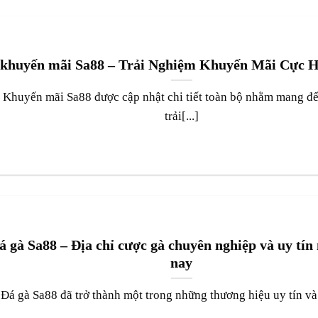
khuyến mãi Sa88 – Trải Nghiệm Khuyến Mãi Cực 
Khuyến mãi Sa88 được cập nhật chi tiết toàn bộ nhằm mang đ
trải[...]
á gà Sa88 – Địa chỉ cược gà chuyên nghiệp và uy tín 
nay
Đá gà Sa88 đã trở thành một trong những thương hiệu uy tín và 