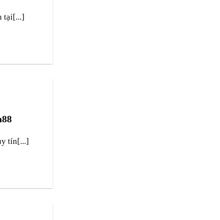
tại[...]
a88
 tín[...]