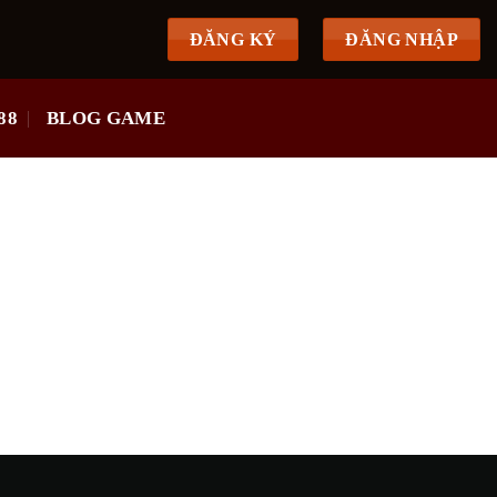
ĐĂNG KÝ
ĐĂNG NHẬP
88
BLOG GAME