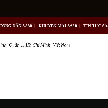
ƯỚNG DẪN SA88
KHUYẾN MÃI SA88
TIN TỨC SA
ịnh, Quận 1, Hồ Chí Minh, Việt Nam